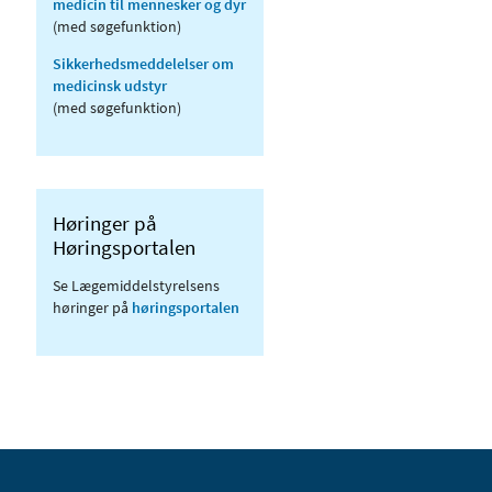
medicin til mennesker og dyr
(med søgefunktion)
Sikkerhedsmeddelelser om
medicinsk udstyr
(med søgefunktion)
Høringer på
Høringsportalen
Se Lægemiddelstyrelsens
høringer på
høringsportalen