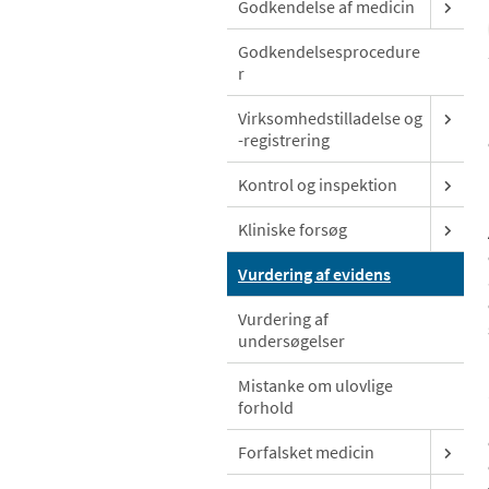
Godkendelse af medicin
Godkendelsesprocedure
r
Virksomhedstilladelse og
-registrering
Kontrol og inspektion
Kliniske forsøg
Vurdering af evidens
Vurdering af
undersøgelser
Mistanke om ulovlige
forhold
Forfalsket medicin