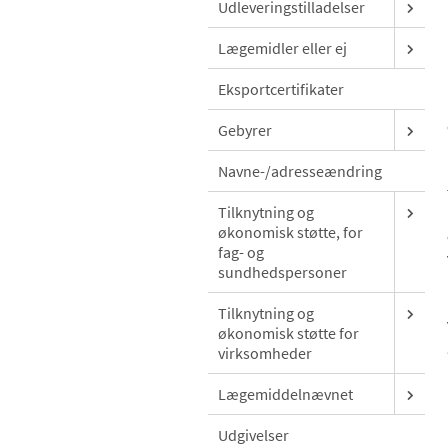
Udleveringstilladelser
Lægemidler eller ej
Eksportcertifikater
Gebyrer
Navne-/adresseændring
Tilknytning og
økonomisk støtte, for
fag- og
sundhedspersoner
Tilknytning og
økonomisk støtte for
virksomheder
Lægemiddelnævnet
Udgivelser