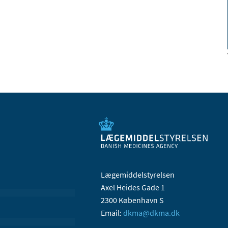
Lægemiddelstyrelsen
Axel Heides Gade 1
2300 København S
Email:
dkma@dkma.dk