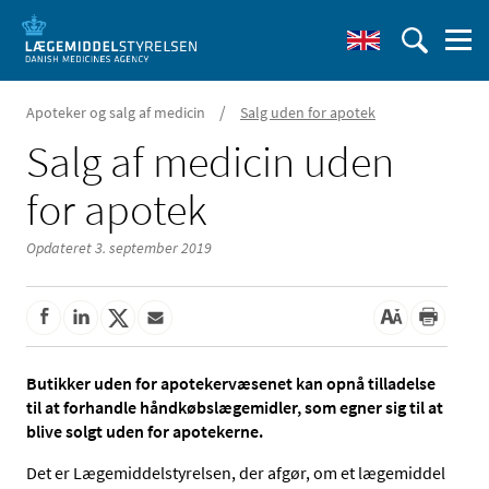
/
Apoteker og salg af medicin
Salg uden for apotek
Salg af medicin uden
for apotek
Opdateret 3. september 2019
Butikker uden for apotekervæsenet kan opnå tilladelse
til at forhandle håndkøbslægemidler, som egner sig til at
blive solgt uden for apotekerne.
Det er Lægemiddelstyrelsen, der afgør, om et lægemiddel