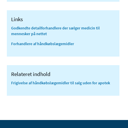
Links
Godkendte detailforhandlere der sælger medicin til
mennesker på nettet
Forhandlere af håndkøbslægemidler
Relateret indhold
Frigivelse af håndkøbs­lægemidler til salg uden for apotek