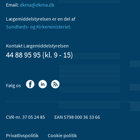
Email:
dkma@dkma.dk
Lægemiddelstyrelsen er en del af
Sundheds- og Kirkeministeriet.
Kontakt Lægemiddelstyrelsen
44 88 95 95 (kl. 9 - 15)
Følg os
CVR-nr. 37 05 24 85
EAN 5798 000 36 33 66
Privatlivspolitik
Cookie politik