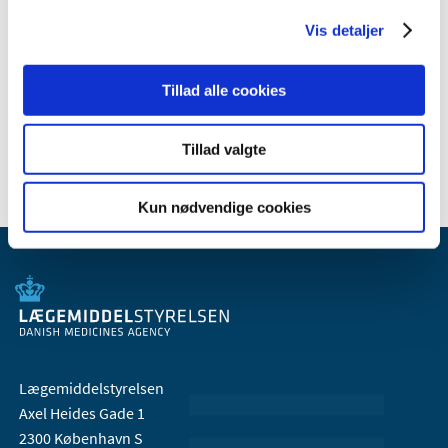
Vis detaljer
Eksterne links
Tillad alle cookies
Godkendte radioaktive lægemidler
Tillad valgte
Kun nødvendige cookies
Lægemiddelstyrelsen
Axel Heides Gade 1
2300 København S