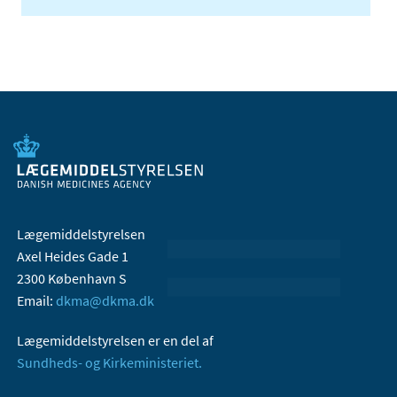
Lægemiddelstyrelsen
Axel Heides Gade 1
2300 København S
Email:
dkma@dkma.dk
Lægemiddelstyrelsen er en del af
Sundheds- og Kirkeministeriet.