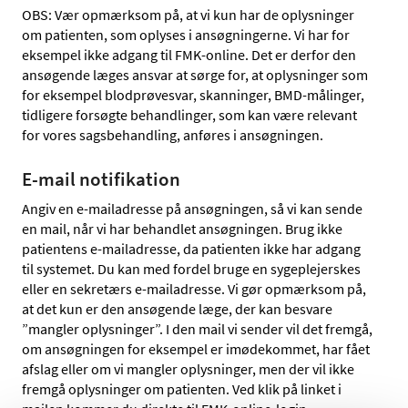
OBS: Vær opmærksom på, at vi kun har de oplysninger
om patienten, som oplyses i ansøgningerne. Vi har for
eksempel ikke adgang til FMK-online. Det er derfor den
ansøgende læges ansvar at sørge for, at oplysninger som
for eksempel blodprøvesvar, skanninger, BMD-målinger,
tidligere forsøgte behandlinger, som kan være relevant
for vores sagsbehandling, anføres i ansøgningen.
E-mail notifikation
Angiv en e-mailadresse på ansøgningen, så vi kan sende
en mail, når vi har behandlet ansøgningen. Brug ikke
patientens e-mailadresse, da patienten ikke har adgang
til systemet. Du kan med fordel bruge en sygeplejerskes
eller en sekretærs e-mailadresse. Vi gør opmærksom på,
at det kun er den ansøgende læge, der kan besvare
”mangler oplysninger”. I den mail vi sender vil det fremgå,
om ansøgningen for eksempel er imødekommet, har fået
afslag eller om vi mangler oplysninger, men der vil ikke
fremgå oplysninger om patienten. Ved klik på linket i