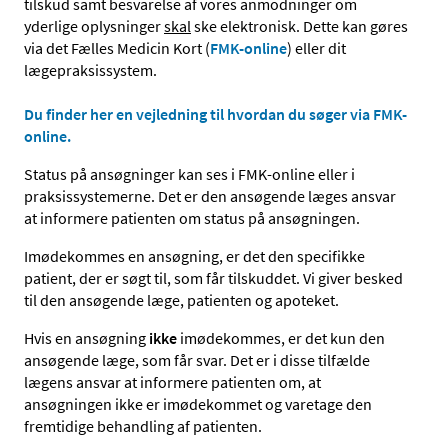
tilskud samt besvarelse af vores anmodninger om
yderlige oplysninger
skal
ske elektronisk. Dette kan gøres
via det Fælles Medicin Kort (
FMK-online
) eller dit
lægepraksissystem.
Du finder her en vejledning til hvordan du søger via FMK-
online.
Status på ansøgninger kan ses i FMK-online eller i
praksissystemerne. Det er den ansøgende læges ansvar
at informere patienten om status på ansøgningen.
Imødekommes en ansøgning, er det den specifikke
patient, der er søgt til, som får tilskuddet. Vi giver besked
til den ansøgende læge, patienten og apoteket.
Hvis en ansøgning
ikke
imødekommes, er det kun den
ansøgende læge, som får svar. Det er i disse tilfælde
lægens ansvar at informere patienten om, at
ansøgningen ikke er imødekommet og varetage den
fremtidige behandling af patienten.