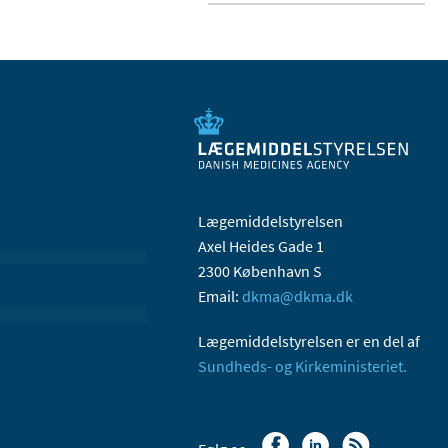
Lægemiddelstyrelsen
Axel Heides Gade 1
2300 København S
Email:
dkma@dkma.dk
Lægemiddelstyrelsen er en del af
Sundheds- og Kirkeministeriet.