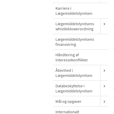
Karriere i
Lægemiddelstyrelsen
Lægemiddelstyrelsens
whistleblowerordning
Lægemiddelstyrelsens
finansiering
Håndtering af
interessekonflikter
Åbenhed i
Lægemiddelstyrelsen
Databeskyttelse i
Lægemiddelstyrelsen
Mål og opgaver
Internationalt