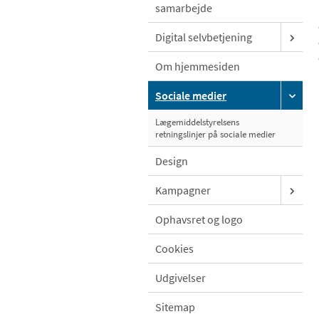
samarbejde
Digital selvbetjening
Om hjemmesiden
Sociale medier
Lægemiddelstyrelsens
retningslinjer på sociale medier
Design
Kampagner
Ophavsret og logo
Cookies
Udgivelser
Sitemap