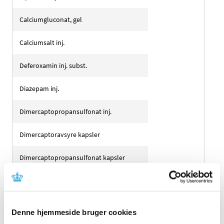
Calciumgluconat, gel
Calciumsalt inj.
Deferoxamin inj. subst.
Diazepam inj.
Dimercaptopropansulfonat inj.
Dimercaptoravsyre kapsler
Dimercaptopropansulfonat kapsler
Ethanol, sterilfiltreret inf. konc.
Flumazenil inj.
Denne hjemmeside bruger cookies