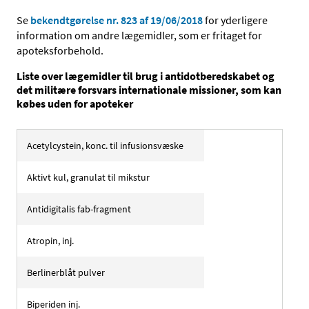
Se
bekendtgørelse nr. 823 af 19/06/2018
for yderligere
information om andre lægemidler, som er fritaget for
apoteksforbehold.
Liste over lægemidler til brug i antidotberedskabet og
det militære forsvars internationale missioner, som kan
købes uden for apoteker
Acetylcystein, konc. til infusionsvæske
Aktivt kul, granulat til mikstur
Antidigitalis fab-fragment
Atropin, inj.
Berlinerblåt pulver
Biperiden inj.