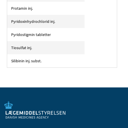
Protamin inj.
Pyridoxinhydrochlorid inj.
Pyridostigmin tabletter
Tiosulfat inj.
Silibinin inj. subst.