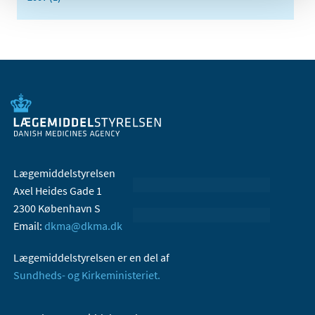
Lægemiddelstyrelsen
Axel Heides Gade 1
2300 København S
Email:
dkma@dkma.dk
Lægemiddelstyrelsen er en del af
Sundheds- og Kirkeministeriet.