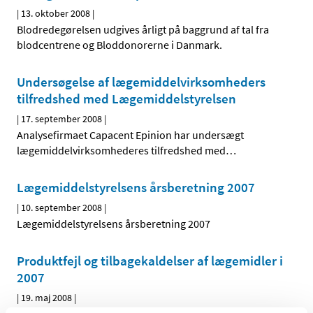
|
13. oktober 2008
|
Blodredegørelsen udgives årligt på baggrund af tal fra
blodcentrene og Bloddonorerne i Danmark.
Undersøgelse af lægemiddelvirksomheders
tilfredshed med Lægemiddelstyrelsen
|
17. september 2008
|
Analysefirmaet Capacent Epinion har undersægt
lægemiddelvirksomhederes tilfredshed med
…
Lægemiddelstyrelsens årsberetning 2007
|
10. september 2008
|
Lægemiddelstyrelsens årsberetning 2007
Produktfejl og tilbagekaldelser af lægemidler i
2007
|
19. maj 2008
|