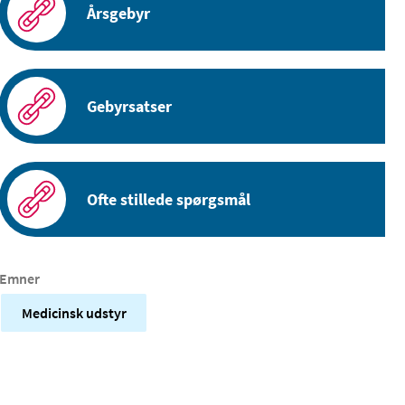
Årsgebyr
Gebyrsatser
Ofte stillede spørgsmål
Emner
Medicinsk udstyr