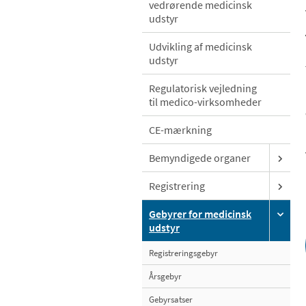
vedrørende medicinsk
udstyr
Udvikling af medicinsk
udstyr
Regulatorisk vejledning
til medico-virksomheder
CE-mærkning
Bemyndigede organer
Registrering
Gebyrer for medicinsk
udstyr
Registreringsgebyr
Årsgebyr
Gebyrsatser