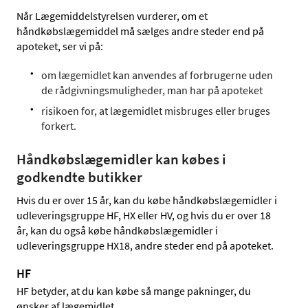
Når Lægemiddelstyrelsen vurderer, om et
håndkøbslægemiddel må sælges andre steder end på
apoteket, ser vi på:
om lægemidlet kan anvendes af forbrugerne uden
de rådgivningsmuligheder, man har på apoteket
risikoen for, at lægemidlet misbruges eller bruges
forkert.
Håndkøbslægemidler kan købes i
godkendte butikker
Hvis du er over 15 år, kan du købe håndkøbslægemidler i
udleveringsgruppe HF, HX eller HV, og hvis du er over 18
år, kan du også købe håndkøbslægemidler i
udleveringsgruppe HX18, andre steder end på apoteket.
HF
HF betyder, at du kan købe så mange pakninger, du
ønsker af lægemidlet