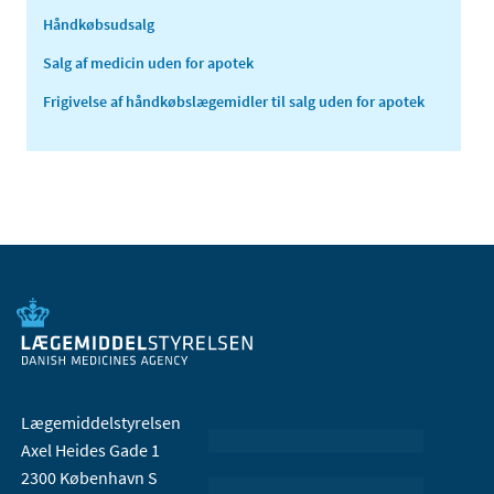
Håndkøbsudsalg
Salg af medicin uden for apotek
Frigivelse af håndkøbs­lægemidler til salg uden for apotek
Lægemiddelstyrelsen
Axel Heides Gade 1
2300 København S