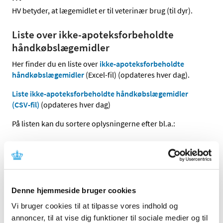
HV betyder, at lægemidlet er til veterinær brug (til dyr).
Liste over ikke-apoteksforbeholdte
håndkøbslægemidler
Her finder du en liste over
ikke-apoteksforbeholdte
håndkøbslægemidler
(Excel-fil) (opdateres hver dag).
Liste ikke-apoteksforbeholdte håndkøbslægemidler
(CSV-fil)
(opdateres hver dag)
På listen kan du sortere oplysningerne efter bl.a.:
Lægemiddel
Lægemiddelform
Styrke
Udleveringsgruppe (HF, HX, HX18 og HV)
Denne hjemmeside bruger cookies
Selvvalg.
Vi bruger cookies til at tilpasse vores indhold og
annoncer, til at vise dig funktioner til sociale medier og til