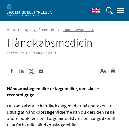
/
Apoteker og salg af medicin
Håndkøbsmedicin
Håndkøbsmedicin
Opdateret 3. september 2019
Håndkøbslægemidler er lægemidler, der ikke er
receptpligtige.
Du kan købe alle håndkøbslægemidler på apoteket. Et
udvalg af håndkøbslægemidlerne kan du desuden købe i
andre butikker, som Lægemiddelstyrelsen har godkendt
til at forhandle håndkøbslægemidler.