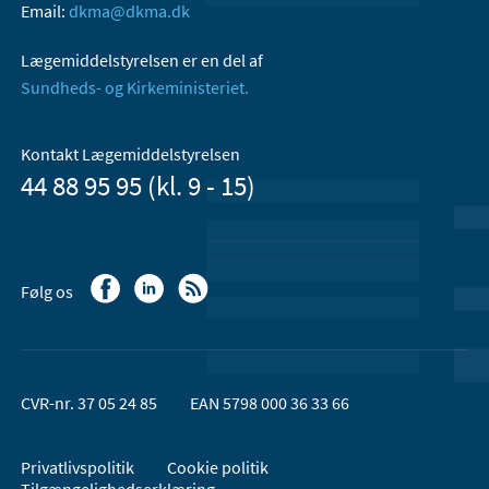
Email:
dkma@dkma.dk
Lægemiddelstyrelsen er en del af
Sundheds- og Kirkeministeriet.
Kontakt Lægemiddelstyrelsen
44 88 95 95 (kl. 9 - 15)
Følg os
CVR-nr. 37 05 24 85
EAN 5798 000 36 33 66
Privatlivspolitik
Cookie politik
Tilgængelighedserklæring