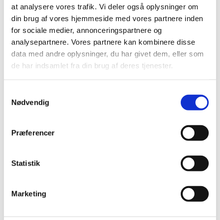
I enkelte tilfælde indeholder listen ikke oplysninger om
at analysere vores trafik. Vi deler også oplysninger om
pakninger.
din brug af vores hjemmeside med vores partnere inden
for sociale medier, annonceringspartnere og
Butikken skal have et basissortiment
analysepartnere. Vores partnere kan kombinere disse
Du kan ikke forvente, at butikken har alle
data med andre oplysninger, du har givet dem, eller som
håndkøbslægemidler til salg. Lægemiddelstyrelsen
de har indsamlet fra din brug af deres tjenester.
kræver kun, at butikkerne fører et vist basissortiment.
Det betyder, at de minimum skal have lægemidler inden
Samtykkevalg
for følgende produktgrupper:
Nødvendig
desinficerende sugetabletter mod ondt i halsen
mavesyreneutraliserende tyggetabletter
Præferencer
smertestillende tabletter
slimløsende midler (mod hoste).
Statistik
Dette gælder dog ikke, hvis forhandleren alene har
tilladelse til at forhandle lægemidler til behandling af
Marketing
gener ved rygeafvænning.