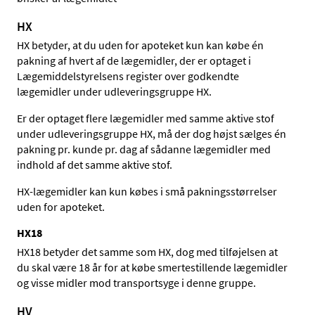
HX
HX betyder, at du uden for apoteket kun kan købe én
pakning af hvert af de lægemidler, der er optaget i
Lægemiddelstyrelsens register over godkendte
lægemidler under udleveringsgruppe HX.
Er der optaget flere lægemidler med samme aktive stof
under udleveringsgruppe HX, må der dog højst sælges én
pakning pr. kunde pr. dag af sådanne lægemidler med
indhold af det samme aktive stof.
HX-lægemidler kan kun købes i små pakningsstørrelser
uden for apoteket.
HX18
HX18 betyder det samme som HX, dog med tilføjelsen at
du skal være 18 år for at købe smertestillende lægemidler
og visse midler mod transportsyge i denne gruppe.
HV