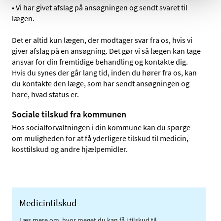
• Vi har givet afslag på ansøgningen og sendt svaret til
lægen.
Det er altid kun lægen, der modtager svar fra os, hvis vi
giver afslag på en ansøgning. Det gør vi så lægen kan tage
ansvar for din fremtidige behandling og kontakte dig.
Hvis du synes der går lang tid, inden du hører fra os, kan
du kontakte den læge, som har sendt ansøgningen og
høre, hvad status er.
Sociale tilskud fra kommunen
Hos socialforvaltningen i din kommune kan du spørge
om muligheden for at få yderligere tilskud til medicin,
kosttilskud og andre hjælpemidler.
Medicintilskud
Læs mere om, hvor meget du kan få i tilskud til