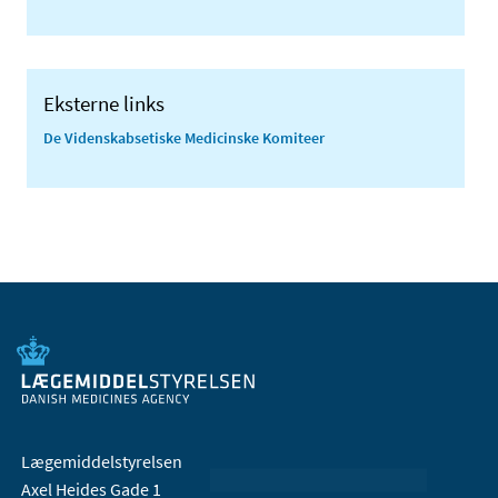
Eksterne links
De Videnskabsetiske Medicinske Komiteer
Lægemiddelstyrelsen
Axel Heides Gade 1