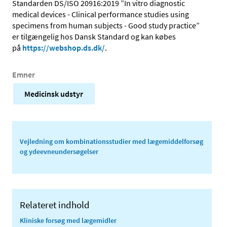
Standarden DS/ISO 20916:2019 ”In vitro diagnostic
medical devices - Clinical performance studies using
specimens from human subjects - Good study practice”
er tilgængelig hos Dansk Standard og kan købes
på
https://webshop.ds.dk/
.
Emner
Medicinsk udstyr
Vejledning om kombinationsstudier med lægemiddelforsøg
og ydeevneundersøgelser
Relateret indhold
Kliniske forsøg med lægemidler