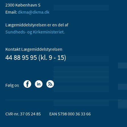
2300 København S
Email:
dkma@dkma.dk
Lægemiddelstyrelsen er en del af
Sundheds- og Kirkeministeriet.
Kontakt Lægemiddelstyrelsen
44 88 95 95 (kl. 9 - 15)
Følg os
CVR-nr. 37 05 24 85
EAN 5798 000 36 33 66