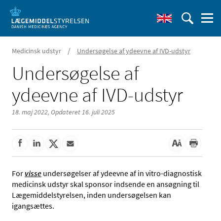
/
Medicinsk udstyr
Undersøgelse af ydeevne af IVD-udstyr
Undersøgelse af
ydeevne af IVD-udstyr
18. maj 2022,
Opdateret 16. juli 2025
For
visse
undersøgelser af ydeevne af in vitro-diagnostisk
medicinsk udstyr skal sponsor indsende en ansøgning til
Lægemiddelstyrelsen, inden undersøgelsen kan
igangsættes.