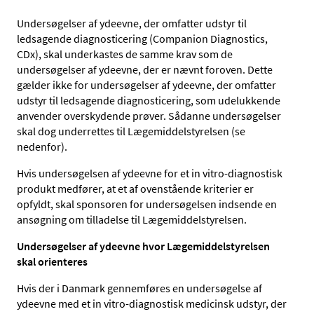
Undersøgelser af ydeevne, der omfatter udstyr til
ledsagende diagnosticering (Companion Diagnostics,
CDx), skal underkastes de samme krav som de
undersøgelser af ydeevne, der er nævnt foroven. Dette
gælder ikke for undersøgelser af ydeevne, der omfatter
udstyr til ledsagende diagnosticering, som udelukkende
anvender overskydende prøver. Sådanne undersøgelser
skal dog underrettes til Lægemiddelstyrelsen (se
nedenfor).
Hvis undersøgelsen af ydeevne for et in vitro-diagnostisk
produkt medfører, at et af ovenstående kriterier er
opfyldt, skal sponsoren for undersøgelsen indsende en
ansøgning om tilladelse til Lægemiddelstyrelsen.
Undersøgelser af ydeevne hvor Lægemiddelstyrelsen
skal orienteres
Hvis der i Danmark gennemføres en undersøgelse af
ydeevne med et in vitro-diagnostisk medicinsk udstyr, der