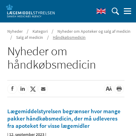
/
/
Nyheder
Kategori
Nyheder om Apoteker og salg af medicin
/
/
Salg af medicin
Håndkøbsmedicin
Nyheder om
håndkøbsmedicin
Lægemiddelstyrelsen begrænser hvor mange
pakker håndkøbsmedicin, der må udleveres
fra apoteket for visse lægemidler
|
12. september 2023
|