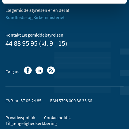
Lægemiddelstyrelsen er en del af
Sundheds- og Kirkeministeriet.
Kontakt Lægemiddelstyrelsen
44 88 95 95 (kl. 9 - 15)
Følg os
CVR-nr. 37 05 24 85
EAN 5798 000 36 33 66
Privatlivspolitik
Cookie politik
Tilgængelighedserklæring