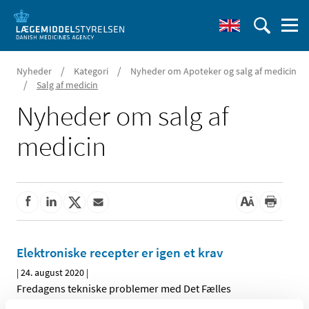
/
/
Nyheder
Kategori
Nyheder om Apoteker og salg af medicin
/
Salg af medicin
Nyheder om salg af
medicin
Elektroniske recepter er igen et krav
|
24. august 2020
|
Fredagens tekniske problemer med Det Fælles
Medicinkort er løst og apotekerne kan igen tilgå alle
…