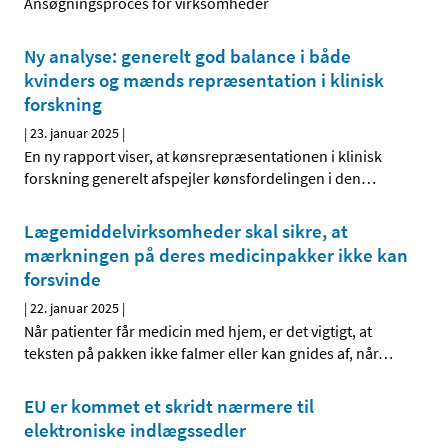
Ansøgningsproces for virksomheder
Ny analyse: generelt god balance i både
kvinders og mænds repræsentation i klinisk
forskning
|
23. januar 2025
|
En ny rapport viser, at kønsrepræsentationen i klinisk
forskning generelt afspejler kønsfordelingen i den
…
Lægemiddelvirksomheder skal sikre, at
mærkningen på deres medicinpakker ikke kan
forsvinde
|
22. januar 2025
|
Når patienter får medicin med hjem, er det vigtigt, at
teksten på pakken ikke falmer eller kan gnides af, når
…
EU er kommet et skridt nærmere til
elektroniske indlægssedler