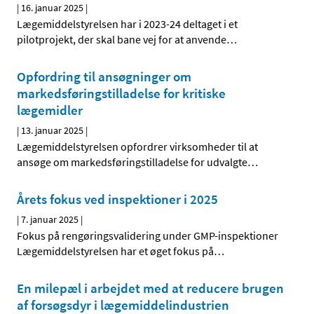
|
16. januar 2025
|
Lægemiddelstyrelsen har i 2023-24 deltaget i et
pilotprojekt, der skal bane vej for at anvende
…
Opfordring til ansøgninger om
markedsføringstilladelse for kritiske
lægemidler
|
13. januar 2025
|
Lægemiddelstyrelsen opfordrer virksomheder til at
ansøge om markedsføringstilladelse for udvalgte
…
Årets fokus ved inspektioner i 2025
|
7. januar 2025
|
Fokus på rengøringsvalidering under GMP-inspektioner
Lægemiddelstyrelsen har et øget fokus på
…
En milepæl i arbejdet med at reducere brugen
af forsøgsdyr i lægemiddelindustrien