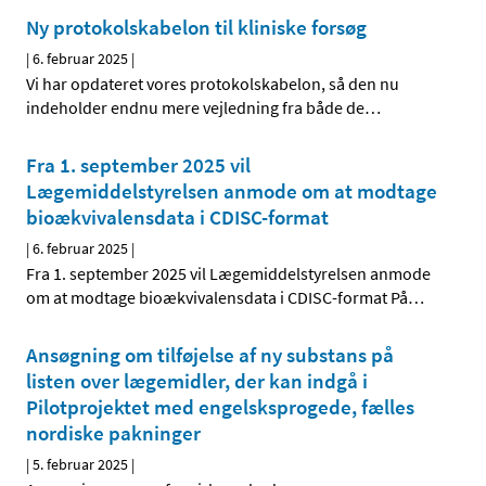
Ny protokolskabelon til kliniske forsøg
|
6. februar 2025
|
Vi har opdateret vores protokolskabelon, så den nu
indeholder endnu mere vejledning fra både de
…
Fra 1. september 2025 vil
Lægemiddelstyrelsen anmode om at modtage
bioækvivalensdata i CDISC-format
|
6. februar 2025
|
Fra 1. september 2025 vil Lægemiddelstyrelsen anmode
om at modtage bioækvivalensdata i CDISC-format På
…
Ansøgning om tilføjelse af ny substans på
listen over lægemidler, der kan indgå i
Pilotprojektet med engelsksprogede, fælles
nordiske pakninger
|
5. februar 2025
|