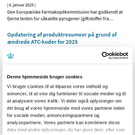
|
6. januar 2025
|
Den Europæiske Farmakopékommission har godkendt at
fjerne testen for såkaldte pyrogener (giftstoffer fra
…
Opdatering af produktresumeer på grund af
ændrede ATC-koder for 2025
|
2. januar 2025
|
Indehavere af markedsføringstilladelser til lægemidler,
der er godkendt efter den nationale procedure, den
…
Denne hjemmeside bruger cookies
Ændringer for lægemiddelpakninger fra
Vi bruger cookies til at tilpasse vores indhold og
Storbritannien
annoncer, til at vise dig funktioner til sociale medier og til
|
20. december 2024
|
at analysere vores trafik. Vi deler også oplysninger om
Fra d. 1. januar 2025 ophører den frivillige ordning for
din brug af vores hjemmeside med vores partnere inden
lægemiddelpakninger fra Storbritannien (UK) at de har
…
for sociale medier, annonceringspartnere og
analysepartnere. Vores partnere kan kombinere disse
Ændret variationsforordning for humane
data med andre oplysninger, du har givet dem, eller som
lægemidler gældende fra 1. januar 2025