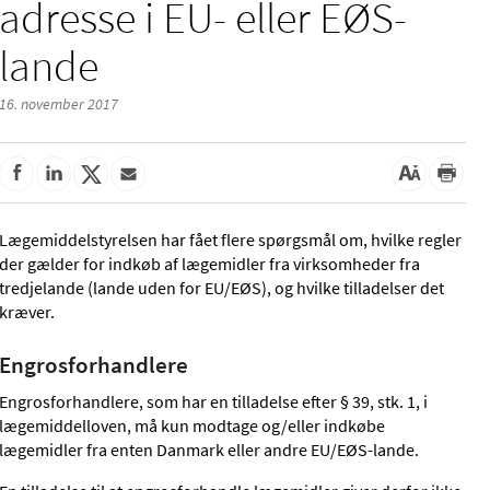
adresse i EU- eller EØS-
lande
16. november 2017
Lægemiddelstyrelsen har fået flere spørgsmål om, hvilke regler
der gælder for indkøb af lægemidler fra virksomheder fra
tredjelande (lande uden for EU/EØS), og hvilke tilladelser det
kræver.
Engrosforhandlere
Engrosforhandlere, som har en tilladelse efter § 39, stk. 1, i
lægemiddelloven, må kun modtage og/eller indkøbe
lægemidler fra enten Danmark eller andre EU/EØS-lande.