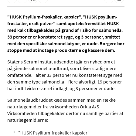
"HUSK Psyllium-frøskaller, kapsler", "HUSK psyllium-
frøskaller, oralt pulver" samt apoteksfremstillet HUSK
med kalk tilbagekaldes på grund af risiko for salmonella.
33 personer er konstateret syge, og 3 personer, smittet
med den specifikke salmonellatype, er døde. Borgere bør
stoppe med at indtage produkterne og kassere dem.
Statens Serum Institut udsendte i går en nyhed om et
pågående salmonella-udbrud, som bliver stadig mere
omfattende. I alt er 33 personer nu konstateret syge med
den samme type salmonella – flere alvorligt. 19 personer
har indtil videre været indlagt, og 3 personer er døde.
Salmonellaudbruddet kædes sammen med en række
naturlægemidler fra virksomheden Orkla A/S.
Virksomheden tilbagekalder derfor nu samtlige partier af
naturlægemidlerne:
"HUSK Psyllium-frøskaller kapsler"