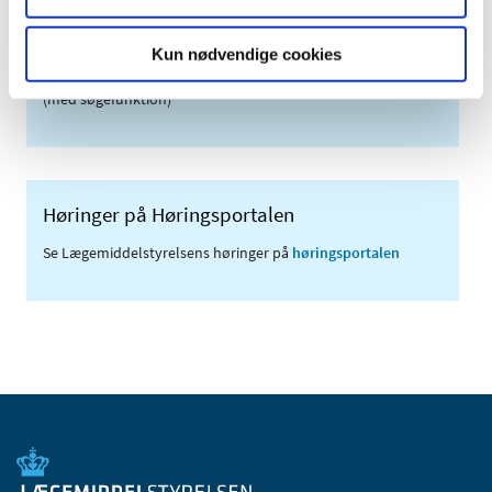
Meddelelser om forsyning af medicin til mennesker og dyr
(med søgefunktion)
Kun nødvendige cookies
Sikkerhedsmeddelelser om medicinsk udstyr
(med søgefunktion)
Høringer på Høringsportalen
Se Lægemiddelstyrelsens høringer på
høringsportalen