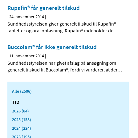
Rupafin® får generelt tilskud
|
24. november 2014
|
Sundhedsstyrelsen giver generelt tilskud til Rupafin®
tabletter og oral opløsning. Rupafin® indeholder det
…
Buccolam® får ikke generelt tilskud
|
11. november 2014
|
Sundhedsstyrelsen har givet afslag på ansøgning om
generelt tilskud til Buccolam®, fordi vi vurderer, at der
…
Alle (2506)
TID
2026 (84)
2025 (158)
2024 (224)
2023 (195)