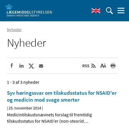
Nyheder
Nyheder
1 - 3 af 3 nyheder
Syv høringssvar om tilskudsstatus for NSAID'er
og medicin mod svage smerter
|
25. november 2014
|
Medicintilskudsnævnets forslag til fremtidig
tilskudsstatus for NSAID’er (non-steorid
…