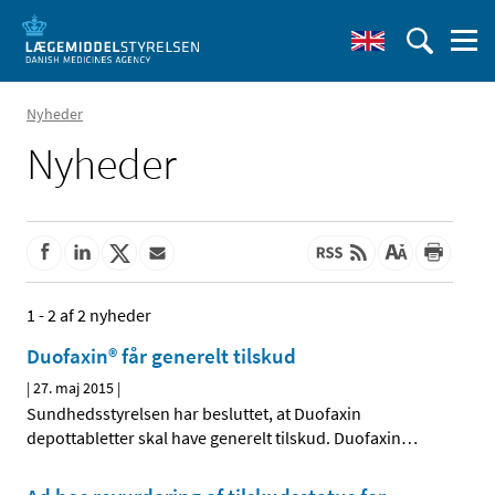
Nyheder
Nyheder
1 - 2 af 2 nyheder
Duofaxin® får generelt tilskud
|
27. maj 2015
|
Sundhedsstyrelsen har besluttet, at Duofaxin
depottabletter skal have generelt tilskud. Duofaxin
…