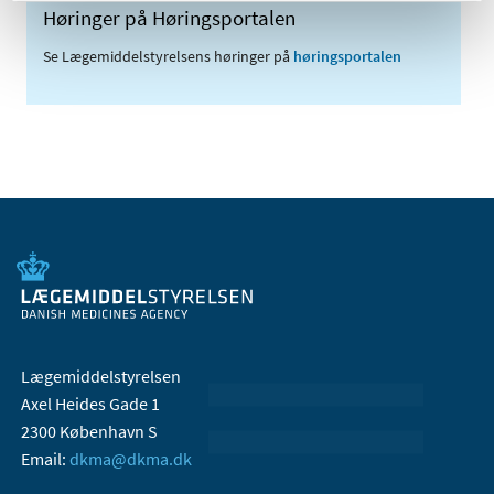
Høringer på Høringsportalen
Se Lægemiddelstyrelsens høringer på
høringsportalen
Lægemiddelstyrelsen
Axel Heides Gade 1
2300 København S
Email:
dkma@dkma.dk