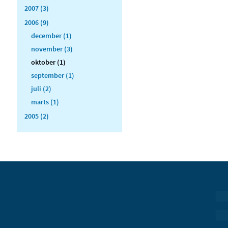
2007 (3)
2006 (9)
december (1)
november (3)
oktober (1)
september (1)
juli (2)
marts (1)
2005 (2)