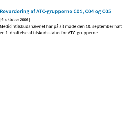
Revurdering af ATC-grupperne C01, C04 og C05
|
6. oktober 2006
|
Medicintilskudsnævnet har på sit møde den 19. september haft
en 1. drøftelse af tilskudsstatus for ATC-grupperne.
…