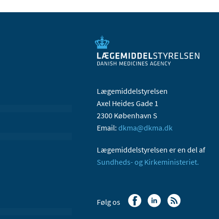
Lægemiddelstyrelsen
Axel Heides Gade 1
2300 København S
Email:
dkma@dkma.dk
Lægemiddelstyrelsen er en del af
Sundheds- og Kirkeministeriet.
Følg os