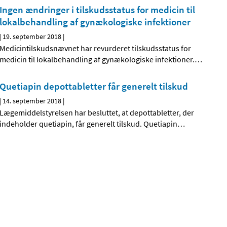
Ingen ændringer i tilskudsstatus for medicin til
lokalbehandling af gynækologiske infektioner
|
19. september 2018
|
Medicintilskudsnævnet har revurderet tilskudsstatus for
medicin til lokalbehandling af gynækologiske infektioner.
…
Quetiapin depottabletter får generelt tilskud
|
14. september 2018
|
Lægemiddelstyrelsen har besluttet, at depottabletter, der
indeholder quetiapin, får generelt tilskud. Quetiapin
…