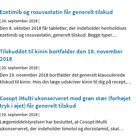
Ezetimib og rosuvastatin får generelt tilskud
|
24. september 2018
|
Den 8. oktober 2018 får tabletter, der indeholder henholdsvis
ezetimib og rosuvastatin, generelt tilskud. Begge typer
…
Tilskuddet til kinin bortfalder den 19. november
2018
|
20. september 2018
|
Den 19. november 2018 bortfalder det generelt klausulerede
tilskud til kinin. Hvis din læge udskriver kinin til dig på recept,
…
Cosopt iMulti ukonserveret mod grøn stær (forhøjet
tryk i øjet) får generelt tilskud
|
19. september 2018
|
Lægemiddelstyrelsen har besluttet, at Cosopt iMulti
ukonserveret, der indeholder timolol og dorzolamid, skal
…