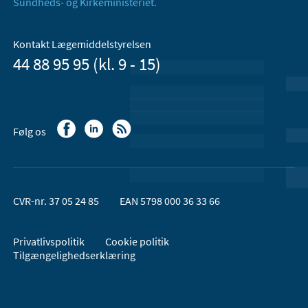
Sundheds- og Kirkeministeriet.
Kontakt Lægemiddelstyrelsen
44 88 95 95 (kl. 9 - 15)
Følg os
CVR-nr. 37 05 24 85
EAN 5798 000 36 33 66
Privatlivspolitik
Cookie politik
Tilgængelighedserklæring