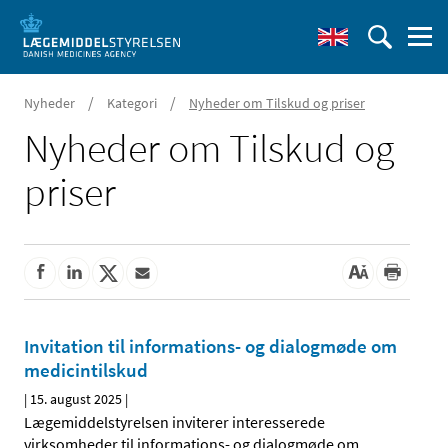
/
/
Nyheder
Kategori
Nyheder om Tilskud og priser
Nyheder om Tilskud og
priser
Invitation til informations- og dialogmøde om
medicintilskud
|
15. august 2025
|
Lægemiddelstyrelsen inviterer interesserede
virksomheder til informations- og dialogmøde om
…