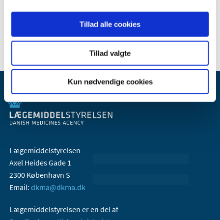
2007 (3)
2006 (9)
Tillad alle cookies
2005 (2)
Tillad valgte
Kun nødvendige cookies
Lægemiddelstyrelsen
Axel Heides Gade 1
2300 København S
Email:
dkma@dkma.dk
Lægemiddelstyrelsen er en del af