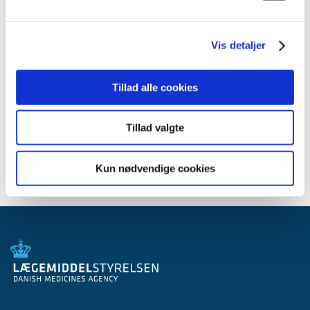
2012 (44)
2011 (13)
Vis detaljer
2010 (7)
2009 (14)
2008 (8)
Tillad alle cookies
2007 (3)
2006 (9)
Tillad valgte
2005 (2)
Kun nødvendige cookies