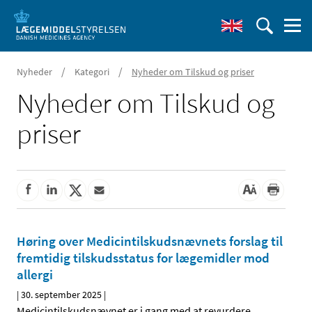
/
/
Nyheder
Kategori
Nyheder om Tilskud og priser
Nyheder om Tilskud og
priser
Høring over Medicintilskudsnævnets forslag til
fremtidig tilskudsstatus for lægemidler mod
allergi
|
30. september 2025
|
Medicintilskudsnævnet er i gang med at revurdere