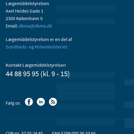
Lægemiddelstyrelsen
Axel Heides Gade 1
2300 København S
Email:
dkma@dkma.dk
Lægemiddelstyrelsen er en del af
Sundheds- og Kirkeministeriet.
Kontakt Lægemiddelstyrelsen
44 88 95 95 (kl. 9 - 15)
Følg os
CVR-nr. 37 05 24 85
EAN 5798 000 36 33 66