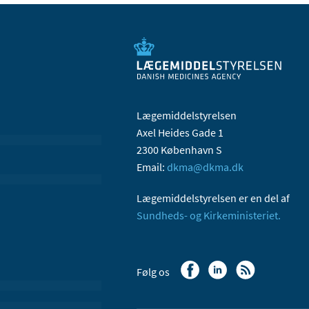
Lægemiddelstyrelsen
Axel Heides Gade 1
2300 København S
Email:
dkma@dkma.dk
Lægemiddelstyrelsen er en del af
Sundheds- og Kirkeministeriet.
Følg os