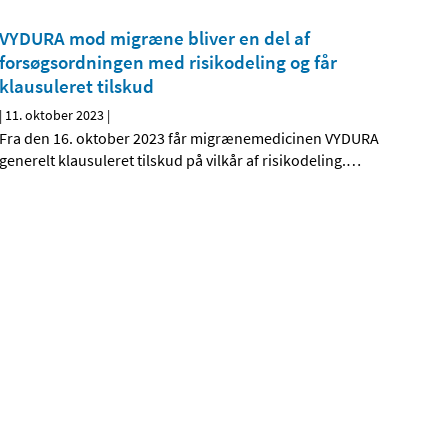
VYDURA mod migræne bliver en del af
forsøgsordningen med risikodeling og får
klausuleret tilskud
|
11. oktober 2023
|
Fra den 16. oktober 2023 får migrænemedicinen VYDURA
generelt klausuleret tilskud på vilkår af risikodeling.
…