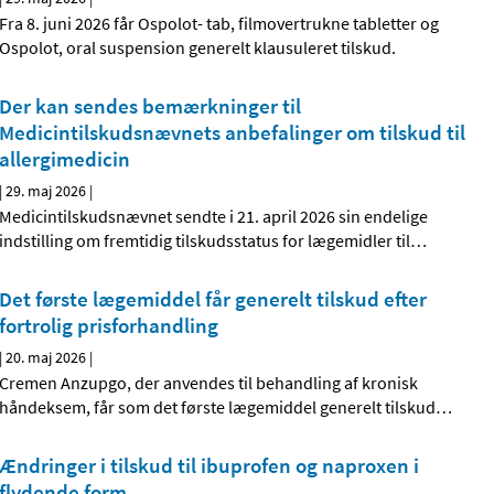
Fra 8. juni 2026 får Ospolot- tab, filmovertrukne tabletter og
Ospolot, oral suspension generelt klausuleret tilskud.
Der kan sendes bemærkninger til
Medicintilskudsnævnets anbefalinger om tilskud til
allergimedicin
|
29. maj 2026
|
Medicintilskudsnævnet sendte i 21. april 2026 sin endelige
indstilling om fremtidig tilskudsstatus for lægemidler til
…
Det første lægemiddel får generelt tilskud efter
fortrolig prisforhandling
|
20. maj 2026
|
Cremen Anzupgo, der anvendes til behandling af kronisk
håndeksem, får som det første lægemiddel generelt tilskud
…
Ændringer i tilskud til ibuprofen og naproxen i
flydende form