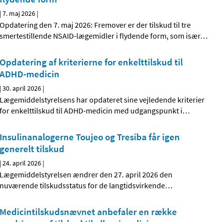
|
7. maj 2026
|
Opdatering den 7. maj 2026: Fremover er der tilskud til tre
smertestillende NSAID-lægemidler i flydende form, som især
…
Opdatering af kriterierne for enkelttilskud til
ADHD-medicin
|
30. april 2026
|
Lægemiddelstyrelsens har opdateret sine vejledende kriterier
for enkelttilskud til ADHD-medicin med udgangspunkt i
…
Insulinanalogerne Toujeo og Tresiba får igen
generelt tilskud
|
24. april 2026
|
Lægemiddelstyrelsen ændrer den 27. april 2026 den
nuværende tilskudsstatus for de langtidsvirkende
…
Medicintilskudsnævnet anbefaler en række