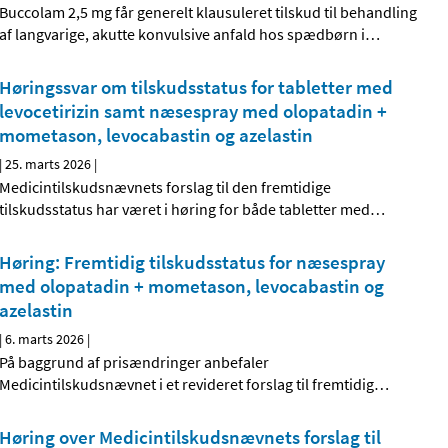
Buccolam 2,5 mg får generelt klausuleret tilskud til behandling
af langvarige, akutte konvulsive anfald hos spædbørn i
…
Høringssvar om tilskudsstatus for tabletter med
levocetirizin samt næsespray med olopatadin +
mometason, levocabastin og azelastin
|
25. marts 2026
|
Medicintilskudsnævnets forslag til den fremtidige
tilskudsstatus har været i høring for både tabletter med
…
Høring: Fremtidig tilskudsstatus for næsespray
med olopatadin + mometason, levocabastin og
azelastin
|
6. marts 2026
|
På baggrund af prisændringer anbefaler
Medicintilskudsnævnet i et revideret forslag til fremtidig
…
Høring over Medicintilskudsnævnets forslag til