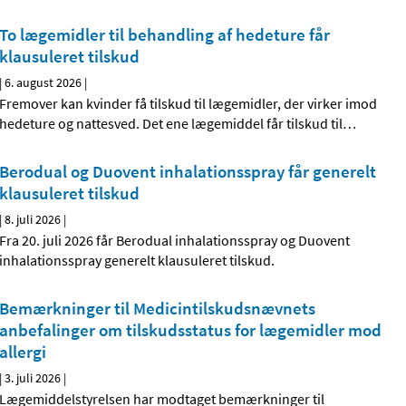
To lægemidler til behandling af hedeture får
klausuleret tilskud
|
6. august 2026
|
Fremover kan kvinder få tilskud til lægemidler, der virker imod
hedeture og nattesved. Det ene lægemiddel får tilskud til
…
Berodual og Duovent inhalationsspray får generelt
klausuleret tilskud
|
8. juli 2026
|
Fra 20. juli 2026 får Berodual inhalationsspray og Duovent
inhalationsspray generelt klausuleret tilskud.
Bemærkninger til Medicintilskudsnævnets
anbefalinger om tilskudsstatus for lægemidler mod
allergi
|
3. juli 2026
|
Lægemiddelstyrelsen har modtaget bemærkninger til