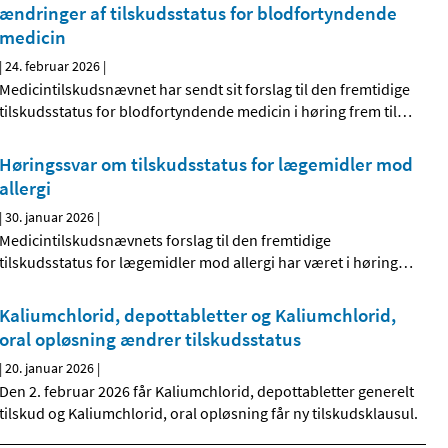
ændringer af tilskudsstatus for blodfortyndende
medicin
|
24. februar 2026
|
Medicintilskudsnævnet har sendt sit forslag til den fremtidige
tilskudsstatus for blodfortyndende medicin i høring frem til
…
Høringssvar om tilskudsstatus for lægemidler mod
allergi
|
30. januar 2026
|
Medicintilskudsnævnets forslag til den fremtidige
tilskudsstatus for lægemidler mod allergi har været i høring
…
Kaliumchlorid, depottabletter og Kaliumchlorid,
oral opløsning ændrer tilskudsstatus
|
20. januar 2026
|
Den 2. februar 2026 får Kaliumchlorid, depottabletter generelt
tilskud og Kaliumchlorid, oral opløsning får ny tilskudsklausul.