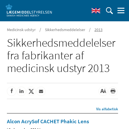
/
/
Medicinsk udstyr
Sikkerhedsmeddelelser
2013
Sikkerheds­meddelelser
fra fabrikanter af
medicinsk udstyr 2013
Vis alfabetisk
Alcon AcrySof CACHET Phakic Lens