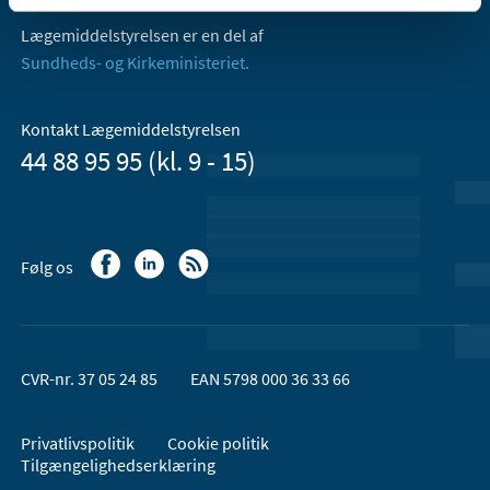
Lægemiddelstyrelsen er en del af
Sundheds- og Kirkeministeriet.
Kontakt Lægemiddelstyrelsen
44 88 95 95 (kl. 9 - 15)
Følg os
CVR-nr. 37 05 24 85
EAN 5798 000 36 33 66
Privatlivspolitik
Cookie politik
Tilgængelighedserklæring