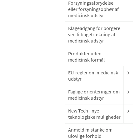
Forsyningsafbrydelse
eller forsyningsophør af
medicinsk udstyr
Klageadgang for borgere
ved tilbagetrækning af
medicinsk udstyr
Produkter uden
medicinsk formål
EU-regler om medicinsk
udstyr
Faglige orienteringer om
medicinsk udstyr
New Tech - nye
teknologiske muligheder
Anmeld mistanke om
ulovlige forhold