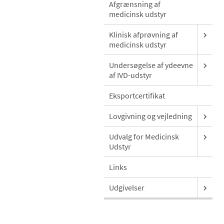
Afgrænsning af
medicinsk udstyr
Klinisk afprøvning af
medicinsk udstyr
Undersøgelse af ydeevne
af IVD-udstyr
Eksportcertifikat
Lovgivning og vejledning
Udvalg for Medicinsk
Udstyr
Links
Udgivelser