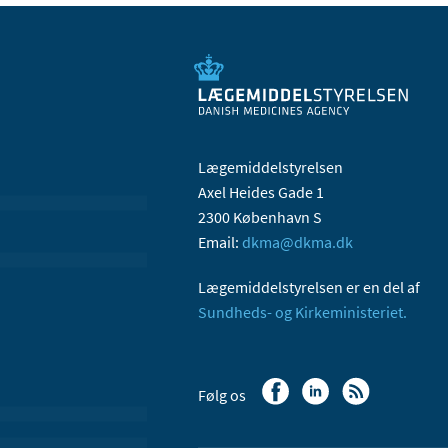
Lægemiddelstyrelsen
Axel Heides Gade 1
2300 København S
Email:
dkma@dkma.dk
Lægemiddelstyrelsen er en del af
Sundheds- og Kirkeministeriet.
Følg os