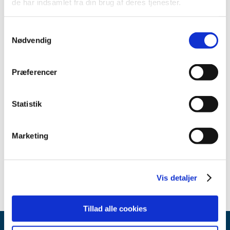
de har indsamlet fra din brug af deres tjenester.
2017 (2)
2016 (2)
Samtykkevalg
2015 (1)
Nødvendig
2014 (2)
2013 (4)
Præferencer
2012 (2)
2011 (2)
Statistik
2010 (2)
2009 (1)
Marketing
2008 (1)
2007 (1)
2006 (1)
Vis detaljer
Tillad alle cookies