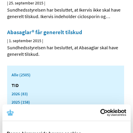
|
25. september 2015
|
Sundhedsstyrelsen har besluttet, at Ikervis ikke skal have
generelt tilskud. Ikervis indeholder ciclosporin og
…
Abasaglar® får generelt tilskud
|
1. september 2015
|
Sundhedsstyrelsen har besluttet, at Abasaglar skal have
generelt tilskud.
Alle (2505)
TID
2026 (83)
2025 (158)
2024 (224)
2023 (195)
2022 (197)