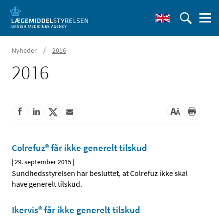
/
Nyheder
2016
2016
Colrefuz® får ikke generelt tilskud
|
29. september 2015
|
Sundhedsstyrelsen har besluttet, at Colrefuz ikke skal
have generelt tilskud.
Ikervis® får ikke generelt tilskud