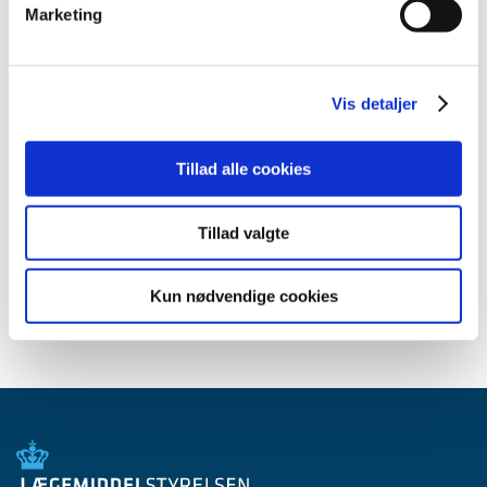
Marketing
2014 (44)
2013 (49)
2012 (44)
Vis detaljer
2011 (13)
2010 (7)
Tillad alle cookies
2009 (14)
2008 (8)
2007 (3)
Tillad valgte
2006 (9)
2005 (2)
Kun nødvendige cookies