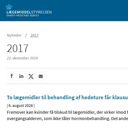
Mobil visning
/
Nyheder
2017
2017
22. december 2016
To lægemidler til behandling af hedeture får klausu
|
6. august 2026
|
Fremover kan kvinder få tilskud til lægemidler, der virker imod 
overgangsalderen, som ikke tåler hormonbehandling. Det andet 