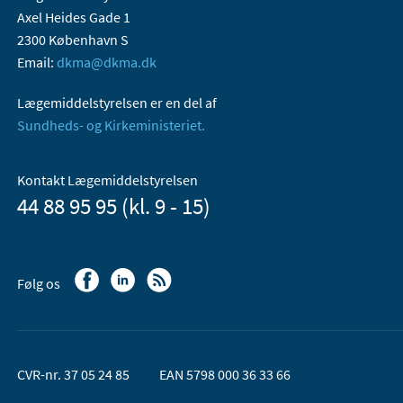
Axel Heides Gade 1
2300 København S
Email:
dkma@dkma.dk
Lægemiddelstyrelsen er en del af
Sundheds- og Kirkeministeriet.
Kontakt Lægemiddelstyrelsen
44 88 95 95 (kl. 9 - 15)
Følg os
CVR-nr. 37 05 24 85
EAN 5798 000 36 33 66