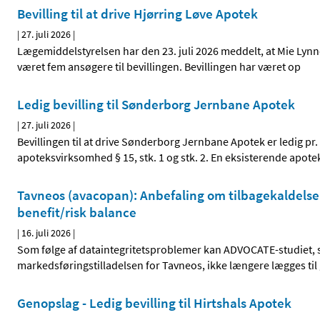
Bevilling til at drive Hjørring Løve Apotek
|
27. juli 2026
|
Lægemiddelstyrelsen har den 23. juli 2026 meddelt, at Mie Lynner
været fem ansøgere til bevillingen. Bevillingen har været op
Ledig bevilling til Sønderborg Jernbane Apotek
|
27. juli 2026
|
Bevillingen til at drive Sønderborg Jernbane Apotek er ledig pr. 
apoteksvirksomhed § 15, stk. 1 og stk. 2. En eksisterende apote
Tavneos (avacopan): Anbefaling om tilbagekaldelse 
benefit/risk balance
|
16. juli 2026
|
Som følge af dataintegritetsproblemer kan ADVOCATE-studiet, s
markedsføringstilladelsen for Tavneos, ikke længere lægges ti
Genopslag - Ledig bevilling til Hirtshals Apotek