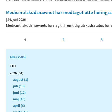
Medicintilskudsnævnet har modtaget otte høringssv
|
24. juni 2026
|
Medicintilskudsnævnets forslag til fremtidig tilskudsstatus for
1
2
3
Alle (2506)
TID
2026 (84)
august (1)
juli (13)
juni (12)
maj (10)
april (6)
marts (15)