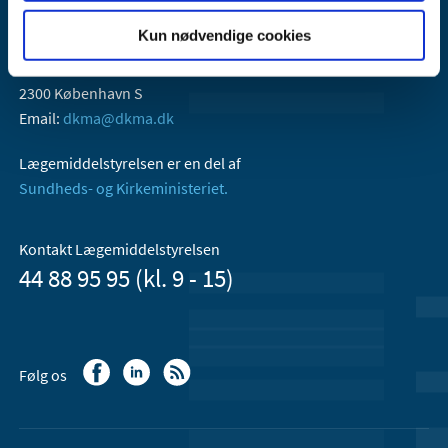
Kun nødvendige cookies
Lægemiddelstyrelsen
Axel Heides Gade 1
2300 København S
Email:
dkma@dkma.dk
Lægemiddelstyrelsen er en del af
Sundheds- og Kirkeministeriet.
Kontakt Lægemiddelstyrelsen
44 88 95 95 (kl. 9 - 15)
Følg os