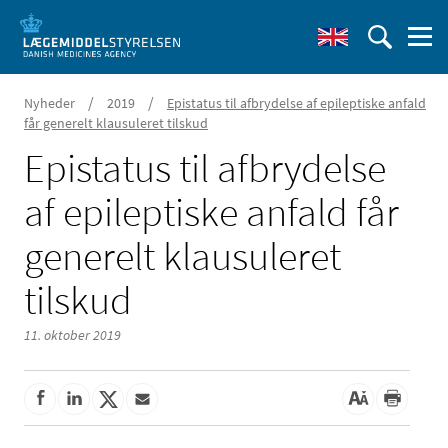
/
/
Nyheder
2019
Epistatus til afbrydelse af epileptiske anfald
får generelt klausuleret tilskud
Epistatus til afbrydelse
af epileptiske anfald får
generelt klausuleret
tilskud
11. oktober 2019