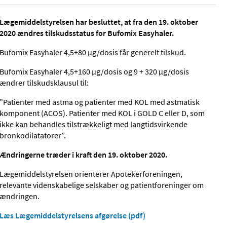
Lægemiddelstyrelsen har besluttet, at fra den 19. oktober
2020 ændres tilskudsstatus for Bufomix Easyhaler.
Bufomix Easyhaler 4,5+80 µg/dosis får generelt tilskud.
Bufomix Easyhaler 4,5+160 µg/dosis og 9 + 320 µg/dosis
ændrer tilskudsklausul til:
”Patienter med astma og patienter med KOL med astmatisk
komponent (ACOS). Patienter med KOL i GOLD C eller D, som
ikke kan behandles tilstrækkeligt med langtidsvirkende
bronkodilatatorer”.
Ændringerne træder i kraft den 19. oktober 2020.
Lægemiddelstyrelsen orienterer Apotekerforeningen,
relevante videnskabelige selskaber og patientforeninger om
ændringen.
Læs Lægemiddelstyrelsens afgørelse (pdf)