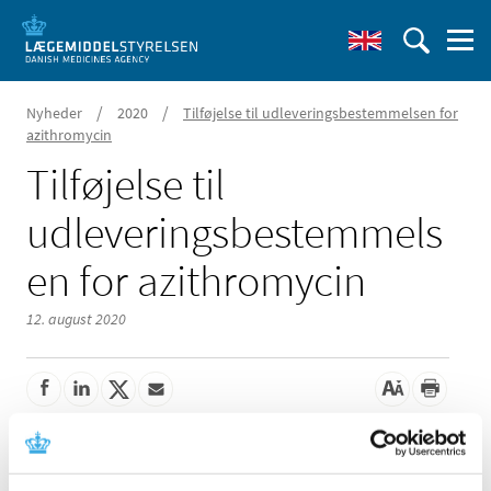
/
/
Nyheder
2020
Tilføjelse til udleveringsbestemmelsen for
azithromycin
Tilføjelse til
udleveringsbestemmels
en for azithromycin
12. august 2020
Speciallæger indenfor øre-næse-hals er blevet omfattet
af udleveringsbestemmelsen for azithromycin.