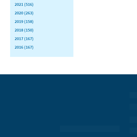
2021 (516)
2020 (263)
2019 (158)
2018 (150)
2017 (167)
2016 (167)