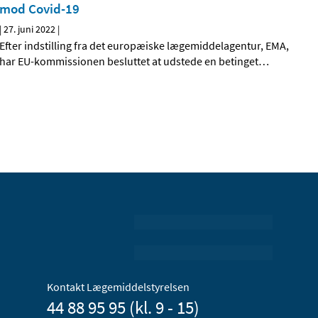
mod Covid-19
|
27. juni 2022
|
Efter indstilling fra det europæiske lægemiddelagentur, EMA,
har EU-kommissionen besluttet at udstede en betinget
…
Kontakt Lægemiddelstyrelsen
44 88 95 95 (kl. 9 - 15)