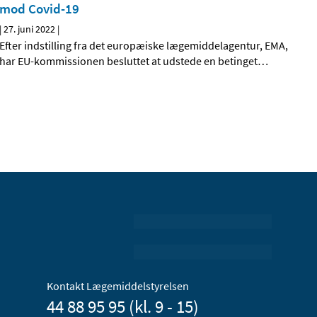
mod Covid-19
|
27. juni 2022
|
Efter indstilling fra det europæiske lægemiddelagentur, EMA,
har EU-kommissionen besluttet at udstede en betinget
…
Kontakt Lægemiddelstyrelsen
44 88 95 95 (kl. 9 - 15)