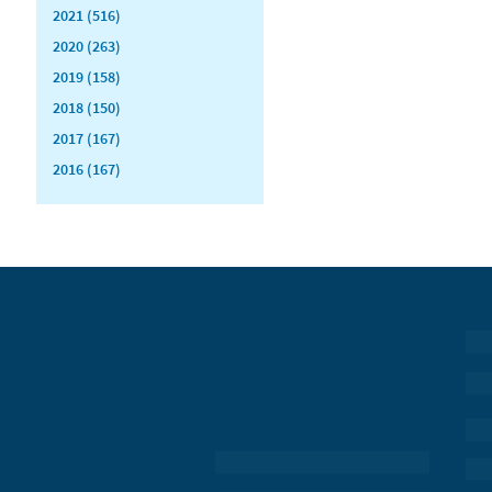
2021 (516)
2020 (263)
2019 (158)
2018 (150)
2017 (167)
2016 (167)