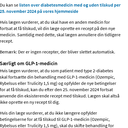
Du kan se
listen over diabetesmedicin med og uden tilskud per
25. november 2024 på vores hjemmeside
Hvis lægen vurderer, at du skal have en anden medicin for
fortsat at få tilskud, vil din læge oprette en recept på den nye
medicin. Samtidig med dette, skal lægen annullere din tidligere
recept.
Bemærk: Der er ingen recepter, der bliver slettet automatisk.
Særligt om GLP-1-medicin
Hvis lægen vurderer, at du som patient med type 2-diabetes
skal fortsætte din behandling med GLP-1-medicin (Ozempic,
Rybelsus eller Trulicity 1,5 mg) og opfylder de nye betingelser
for at få tilskud, kan du efter den 25. november 2024 fortsat
anvende din eksisterende recept med tilskud. Lægen skal altså
ikke oprette en ny recept til dig.
Hvis din læge vurderer, at du ikke længere opfylder
betingelserne for at få tilskud til GLP-1-medicin (Ozempic,
Rybelsus eller Trulicity 1,5 mg), skal du skifte behandling for