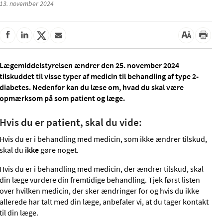
13. november 2024
Lægemiddelstyrelsen ændrer den 25. november 2024
tilskuddet til visse typer af medicin til behandling af type 2-
diabetes. Nedenfor kan du læse om, hvad du skal være
opmærksom på som patient og læge.
Hvis du er patient, skal du vide:
Hvis du er i behandling med medicin, som ikke ændrer tilskud,
skal du
ikke
gøre noget.
Hvis du er i behandling med medicin, der ændrer tilskud, skal
din læge vurdere din fremtidige behandling. Tjek først listen
over hvilken medicin, der sker ændringer for og hvis du ikke
allerede har talt med din læge, anbefaler vi, at du tager kontakt
til din læge.