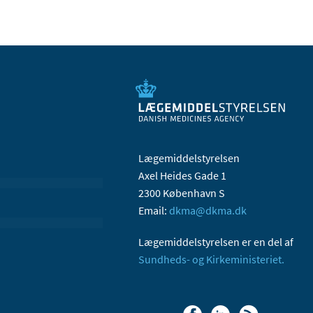
Lægemiddelstyrelsen
Axel Heides Gade 1
2300 København S
Email:
dkma@dkma.dk
Lægemiddelstyrelsen er en del af
Sundheds- og Kirkeministeriet.