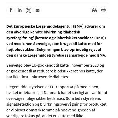
Det Europæiske Lægemiddelagentur (EMA) advarer om
den alvorlige kendte bivirkning ’diabetisk
syreforgiftning’ (ketose og diabetisk ketoacidose (DKA))
ved medicinen Senvelgo, som bruges til katte med for
højt blodsukker. Bekymringen blev oprindelig rejst af
den danske Lægemiddelstyrelse i samarbejde med EMA.
Senvelgo blev EU-godkendt til katte i november 2023 og
er godkendt til at reducere blodsukkeret hos katte, der
har ikke-insulinkrævende diabetes.
Lægemiddelstyrelsen er EU-rapportør på medicinen,
hvilket indebærer, at Danmark har et særligt ansvar for at
overvåge mulige sikkerhedsrisici. Som led i styrelsens
signaldetektion og bivirkningsovervågning for produktet
er vi blevet opmærksomme på nødvendigheden af
yderligere fokus på, at det er katte med ikke-