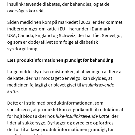
insulinkrævende diabetes, der behandles, og at de
overvåges korrekt.
Siden medicinen kom på markedet i 2023, er der kommet
indberetninger om katte i EU – herunder i Danmark –
USA, Canada, England og Schweiz, der har fået Senvelgo,
og som er døde/aflivet som følge af diabetisk
syreforgiftning.
Læs produktinformationen grundigt før behandling
Lægemiddelstyrelsen mistænker, at aflivningen af flere af
de katte, der har modtaget Senvelgo, kan skyldes, at
medicinen fejlagtigt er blevet givet til
insulinkrævende
katte.
Dette er i strid med produktinformationen, som
specificerer, at produktet kun er godkendt til reduktion af
for højt blodsukker hos
ikke-insulinkrævende katte
, der
lider af sukkersyge. Dyrlæger og dyreejere opfordres
derfor til at læse produktinformationen grundigt, før