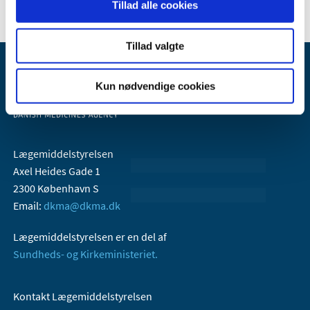
Tillad alle cookies
Tillad valgte
Kun nødvendige cookies
Lægemiddelstyrelsen
Axel Heides Gade 1
2300 København S
Email:
dkma@dkma.dk
Lægemiddelstyrelsen er en del af
Sundheds- og Kirkeministeriet.
Kontakt Lægemiddelstyrelsen