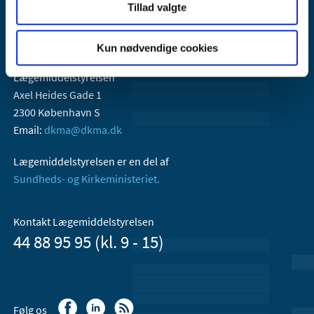
Tillad valgte
Kun nødvendige cookies
Lægemiddelstyrelsen
Axel Heides Gade 1
2300 København S
Email:
dkma@dkma.dk
Lægemiddelstyrelsen er en del af
Sundheds- og Kirkeministeriet.
Kontakt Lægemiddelstyrelsen
44 88 95 95 (kl. 9 - 15)
Følg os