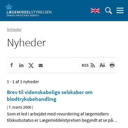
Nyheder
Nyheder
1 - 1 af 1 nyheder
Brev til videnskabelige selskaber om
blodtryksbehandling
|
7. marts 2006
|
Som et led i arbejdet med revurdering af lægemidlers
tilskudsstatus er Lægemiddelstyrelsen begyndt at se på
…