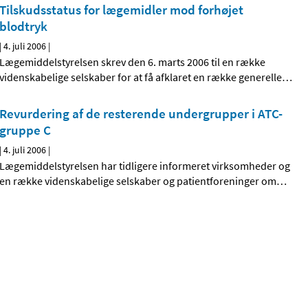
Tilskudsstatus for lægemidler mod forhøjet
blodtryk
|
4. juli 2006
|
Lægemiddelstyrelsen skrev den 6. marts 2006 til en række
videnskabelige selskaber for at få afklaret en række generelle
…
Revurdering af de resterende undergrupper i ATC-
gruppe C
|
4. juli 2006
|
Lægemiddelstyrelsen har tidligere informeret virksomheder og
en række videnskabelige selskaber og patientforeninger om
…