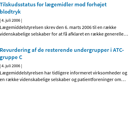
Tilskudsstatus for lægemidler mod forhøjet
blodtryk
|
4. juli 2006
|
Lægemiddelstyrelsen skrev den 6. marts 2006 til en række
videnskabelige selskaber for at få afklaret en række generelle
…
Revurdering af de resterende undergrupper i ATC-
gruppe C
|
4. juli 2006
|
Lægemiddelstyrelsen har tidligere informeret virksomheder og
en række videnskabelige selskaber og patientforeninger om
…