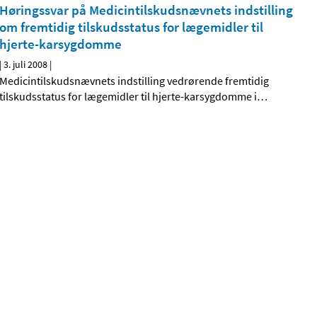
Høringssvar på Medicintilskudsnævnets indstilling
om fremtidig tilskudsstatus for lægemidler til
hjerte-karsygdomme
|
3. juli 2008
|
Medicintilskudsnævnets indstilling vedrørende fremtidig
tilskudsstatus for lægemidler til hjerte-karsygdomme i
…