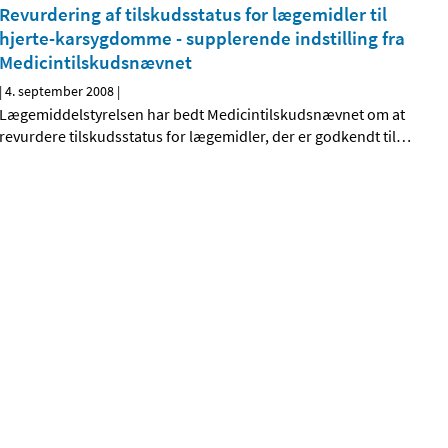
Revurdering af tilskudsstatus for lægemidler til
hjerte-karsygdomme - supplerende indstilling fra
Medicintilskudsnævnet
|
4. september 2008
|
Lægemiddelstyrelsen har bedt Medicintilskudsnævnet om at
revurdere tilskudsstatus for lægemidler, der er godkendt til
…