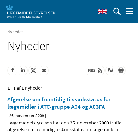
Nyheder
Nyheder
1 - 1 af 1 nyheder
Afgørelse om fremtidig tilskudsstatus for
lægemidler i ATC-gruppe A04 og A03FA
|
26. november 2009
|
Lægemiddelstyrelsen har den 25. november 2009 truffet
afgørelse om fremtidig tilskudsstatus for lægemidler i
…