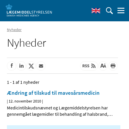
Nyheder
Nyheder
1 - 1 af 1 nyheder
Ændring af tilskud til mavesårsmedicin
|
12. november 2010
|
Medicintilskudsnævnet og Lægemiddelstyrelsen har
gennemgået lægemidler til behandling af halsbrand,
…