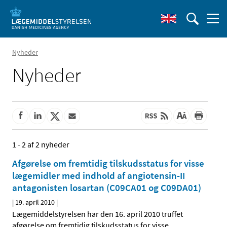
Nyheder
Nyheder
1 - 2 af 2 nyheder
Afgørelse om fremtidig tilskudsstatus for visse
lægemidler med indhold af angiotensin-II
antagonisten losartan (C09CA01 og C09DA01)
|
19. april 2010
|
Lægemiddelstyrelsen har den 16. april 2010 truffet
afgørelse om fremtidig tilskudsstatus for visse
…