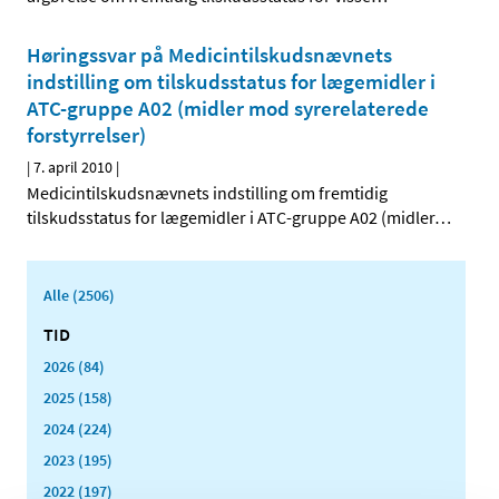
Høringssvar på Medicintilskudsnævnets
indstilling om tilskudsstatus for lægemidler i
ATC-gruppe A02 (midler mod syrerelaterede
forstyrrelser)
|
7. april 2010
|
Medicintilskudsnævnets indstilling om fremtidig
tilskudsstatus for lægemidler i ATC-gruppe A02 (midler
…
Alle (2506)
TID
2026 (84)
2025 (158)
2024 (224)
2023 (195)
2022 (197)