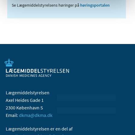
Se Lægemiddelstyrelsens høringer på
høringsportalen
Lægemiddelstyrelsen
Axel Heides Gade 1
2300 København S
Email:
dkma@dkma.dk
Lægemiddelstyrelsen er en del af