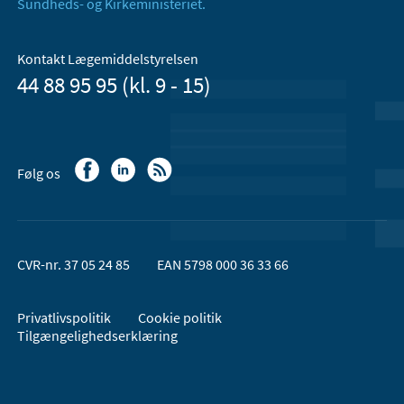
Sundheds- og Kirkeministeriet.
Kontakt Lægemiddelstyrelsen
44 88 95 95 (kl. 9 - 15)
Følg os
CVR-nr. 37 05 24 85
EAN 5798 000 36 33 66
Privatlivspolitik
Cookie politik
Tilgængelighedserklæring