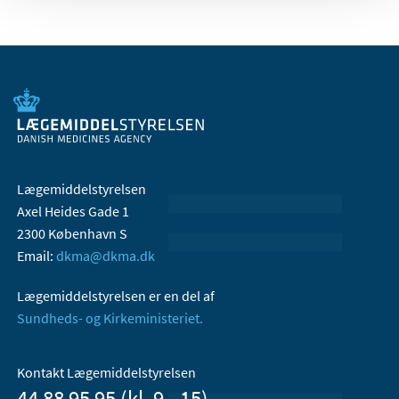
Lægemiddelstyrelsen
Axel Heides Gade 1
2300 København S
Email:
dkma@dkma.dk
Lægemiddelstyrelsen er en del af
Sundheds- og Kirkeministeriet.
Kontakt Lægemiddelstyrelsen
44 88 95 95 (kl. 9 - 15)