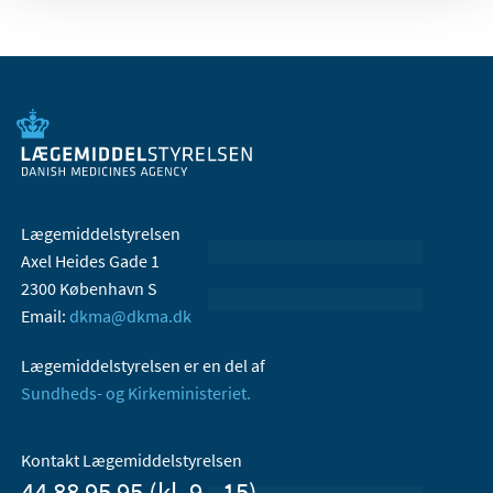
Lægemiddelstyrelsen
Axel Heides Gade 1
2300 København S
Email:
dkma@dkma.dk
Lægemiddelstyrelsen er en del af
Sundheds- og Kirkeministeriet.
Kontakt Lægemiddelstyrelsen
44 88 95 95 (kl. 9 - 15)