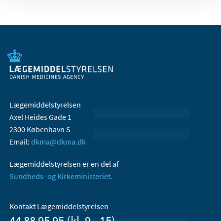
Lægemiddelstyrelsen
Axel Heides Gade 1
2300 København S
Email:
dkma@dkma.dk
Lægemiddelstyrelsen er en del af
Sundheds- og Kirkeministeriet.
Kontakt Lægemiddelstyrelsen
44 88 95 95 (kl. 9 - 15)